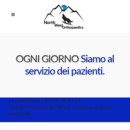
OGNI GIORNO
Siamo al
servizio dei pazienti.
LA CHIRURGIA ORTOPEDICA E LA
TRAUMATOLOGIA SPORTIVA SONO LA NOSTRA
MISSIONE