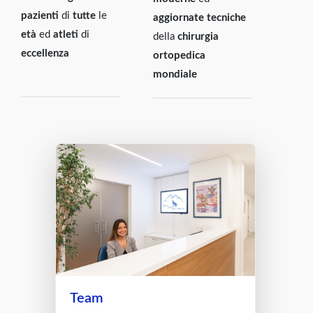
pazienti
di
tutte
le
aggiornate tecniche
età
ed
atleti
di
della
chirurgia
eccellenza
ortopedica
mondiale
Team